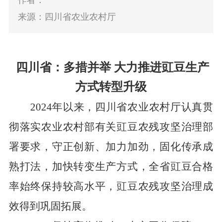
作者：
来源：四川省农业农村厅
四川省：多措并举
大力推进豇豆生产
方式转型升级
2024
年
以来，
四川省农业农村厅认真
贯
彻落实农业农村部有关豇豆农残攻坚治理部
署要求，守正创新、加力加劲，固化传承成
熟打法，加快转变生产方式，全省豇豆合格
率始终保持较高水平，豇豆农残攻坚治理成
效得到巩固拓展。