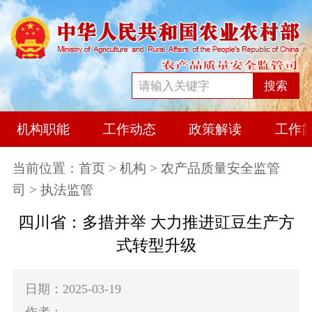
搜索
机构职能
工作动态
政策解读
工作
当前位置：
首页
>
机构
>
农产品质量安全监管
司
> 执法监管
四川省：多措并举 大力推进豇豆生产方
式转型升级
日期：2025-03-19