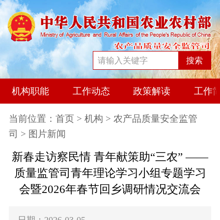
搜索
机构职能
工作动态
政策解读
工作
当前位置：
首页
>
机构
>
农产品质量安全监管
司
> 图片新闻
新春走访察民情 青年献策助“三农” ——
质量监管司青年理论学习小组专题学习
会暨2026年春节回乡调研情况交流会
日期：2026-03-05