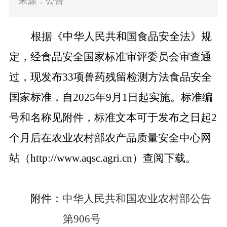
来源：公告
根据《中华人民共和国食品安全法》规
定，经食品安全国家标准审评委员会审查通
过，现发布
33
项兽药残留检测方法食品安全
国家标准，自
2025年
9
月
1日起实施。标准编
号和名称见附件，标准文本可于发布之日起2
个月后在
农业农村部
农产品质量安全
中心网
站
（
http://www.aqsc.
agri.cn
）查阅下载。
附件：
中华人民共和国农业农村部公告
第906号